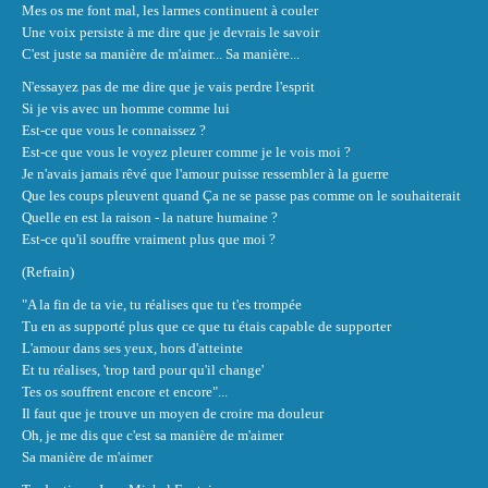
Mes os me font mal, les larmes continuent à couler
Une voix persiste à me dire que je devrais le savoir
C'est juste sa manière de m'aimer... Sa manière...
N'essayez pas de me dire que je vais perdre l'esprit
Si je vis avec un homme comme lui
Est-ce que vous le connaissez ?
Est-ce que vous le voyez pleurer comme je le vois moi ?
Je n'avais jamais rêvé que l'amour puisse ressembler à la guerre
Que les coups pleuvent quand Ça ne se passe pas comme on le souhaiterait
Quelle en est la raison - la nature humaine ?
Est-ce qu'il souffre vraiment plus que moi ?
(Refrain)
"A la fin de ta vie, tu réalises que tu t'es trompée
Tu en as supporté plus que ce que tu étais capable de supporter
L'amour dans ses yeux, hors d'atteinte
Et tu réalises, 'trop tard pour qu'il change'
Tes os souffrent encore et encore"...
Il faut que je trouve un moyen de croire ma douleur
Oh, je me dis que c'est sa manière de m'aimer
Sa manière de m'aimer