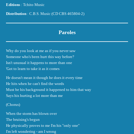
Editions
: Tchito Music
Distribution
: C.B.S. Music (CD CBS 465804-2)
Paroles
Why do you look at me as if you never saw
Someone who's been hurt this way before?
Isn't unusual it happens to more than one
'Got to learn to take it as it comes
He doesn't mean it though he does it every time
He hits when he can't find the words
Must be his background it happened to him that way
Says his hurting a lot more than me
(Chorus)
When the storm has blown over
The bruising's begun
He physically proves to me I'm his "only one"
I'm left wondering - am I wrong