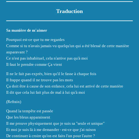
Traduction
Sa manière de m'aimer
Pourquoi est-ce que tu me regardes
Comme si tu n'avais jamais vu quelqu'un qui a été blessé de cette manière
auparavant ?
Ce n'est pas inhabituel, cela n'arrive pas qu'à moi
Il faut le prendre comme Ça vient
Il ne le fait pas exprès, bien qu'il le fasse à chaque fois
Il frappe quand il ne trouve pas les mots
Ça doit être à cause de son enfance, cela lui est arrivé de cette manière
Il dit que cela lui fait plus de mal à lui qu'à moi
(Refrain)
Quand la tempête est passée
Que les bleus apparaissent
Il me prouve physiquement que je suis sa "seule et unique"
Et moi je suis là à me demander - est-ce que j'ai raison
De continuer à croire qu'on est faits l'un pour l'autre ?