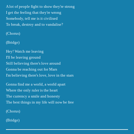
A lot of people fight to show they're strong
I get the feeling that they're wrong
Somebody, tell me is it civilised
To break, destroy and to vandalise?
(Chorus)
(Bridge)
Hey! Watch me leaving
I'll be leaving ground
Still believing there's love around
Gonna be reaching out for Mars
I'm believing there's love, love in the stars
Gonna find me a world, a world apart
Where the only ruler is the heart
The currency a smile and honesty
The best things in my life will now be free
(Chorus)
(Bridge)